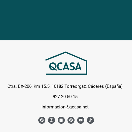
Ctra. EX-206, Km 15.5, 10182 Torreorgaz, Cáceres (España)
927 20 50 15
informacion@qcasa.net