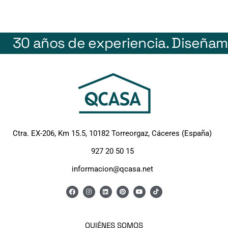
30 años de experiencia.
Diseñam
Ctra. EX-206, Km 15.5, 10182 Torreorgaz, Cáceres (España)
927 20 50 15
informacion@qcasa.net
QUIÉNES SOMOS