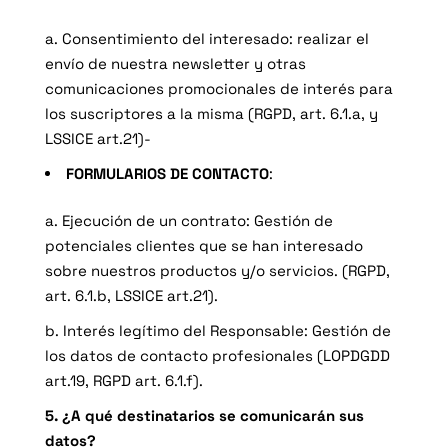
a. Consentimiento del interesado
: realizar el
envío de nuestra newsletter y otras
comunicaciones promocionales de interés para
los suscriptores a la misma (RGPD, art. 6.1.a, y
LSSICE art.21)-
FORMULARIOS DE CONTACTO
:
a. Ejecución de un contrato
: Gestión de
potenciales clientes que se han interesado
sobre nuestros productos y/o servicios. (RGPD,
art. 6.1.b, LSSICE art.21).
b. Interés legítimo del Responsable
: Gestión de
los datos de contacto profesionales (LOPDGDD
art.19, RGPD art. 6.1.f).
5. ¿A qué destinatarios se comunicarán sus
datos?