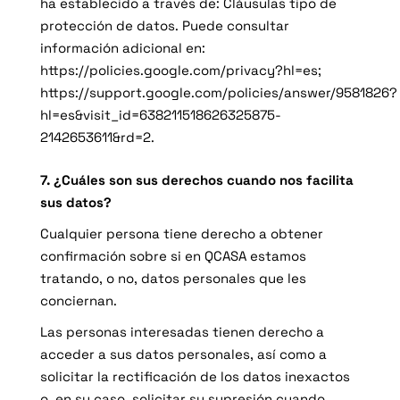
ha establecido a través de: Cláusulas tipo de
protección de datos. Puede consultar
información adicional en:
https://policies.google.com/privacy?hl=es
;
https://support.google.com/policies/answer/9581826?
hl=es&visit_id=638211518626325875-
2142653611&rd=2
.
7. ¿Cuáles son sus derechos cuando nos facilita
sus datos?
Cualquier persona tiene derecho a obtener
confirmación sobre si en QCASA estamos
tratando, o no, datos personales que les
conciernan.
Las personas interesadas tienen derecho a
acceder a sus datos personales, así como a
solicitar la rectificación de los datos inexactos
o, en su caso, solicitar su supresión cuando,