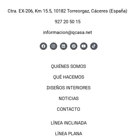
Ctra. EX-206, Km 15.5, 10182 Torreorgaz, Cáceres (España)
927 20 50 15
informacion@qcasa.net
QUIÉNES SOMOS
QUÉ HACEMOS
DISEÑOS INTERIORES
NOTICIAS
CONTACTO
LÍNEA I
NCLINADA
LÍNEA PLANA