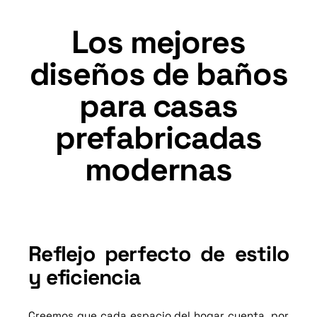
Los mejores
diseños de baños
para casas
prefabricadas
modernas
Reflejo perfecto de estilo
y eficiencia
Creemos que cada espacio del hogar cuenta, por