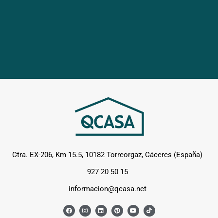
Ctra. EX-206, Km 15.5, 10182 Torreorgaz, Cáceres (España)
927 20 50 15
informacion@qcasa.net